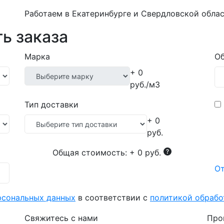
Работаем в Екатеринбурге и Свердловской облас
ь заказа
Марка
Об
+ 0
руб./м3
Тип доставки
+ 0
руб.
Общая стоимость:
+ 0 руб.
От
рсональных данных
в соответствии с
политикой обраб
Свяжитесь с нами
Про