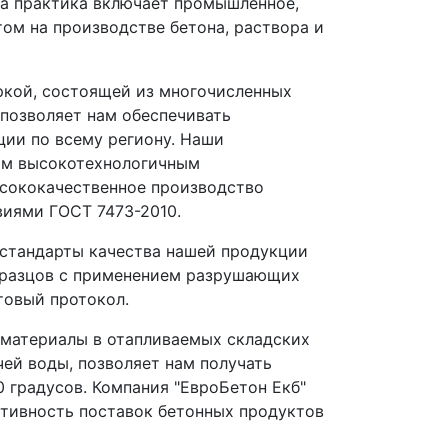
а практика включает промышленное,
том на производстве бетона, раствора и
ркой, состоящей из многочисленных
 позволяет нам обеспечивать
ии по всему региону. Наши
им высокотехнологичным
ысококачественное производство
виями ГОСТ 7473-2010.
стандарты качества нашей продукции
бразцов с применением разрушающих
товый протокол.
 материалы в отапливаемых складских
чей воды, позволяет нам получать
 градусов. Компания "ЕвроБетон Екб"
ативность поставок бетонных продуктов