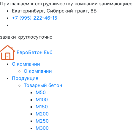
Приглашаем к сотрудничеству компании занимающиес
Екатеринбург, Сибирский тракт, 8Б
+7 (995) 222-46-15
заявки круглосуточно
ЕвроБетон Екб
О компании
О компании
Продукция
Товарный бетон
М50
М100
М150
М200
М250
М300