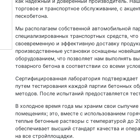
как надежный и доверенный производитель. Наш
торговое и транспортное обслуживание, с акцен
пескобетона.
Мы располагаем собственной автомобильной па
специализированных транспортных средств, что
своевременную и эффективную доставку продукц
производственные установки оснащены новейш
оборудованием, что позволяет нам выполнять в
товарного бетона в соответствии со всеми усло
Сертифицированная лаборатория подтверждает 
путем тестирования каждой партии бетонных о
методов. После испытаний предоставляется тес
В холодное время года мы храним свои сыпучие
помещениях; это, вместе с использованием горя
теплые бетонные растворы с температурой до 20
обеспечивает высший стандарт качества и опер
на все стройплощадки.