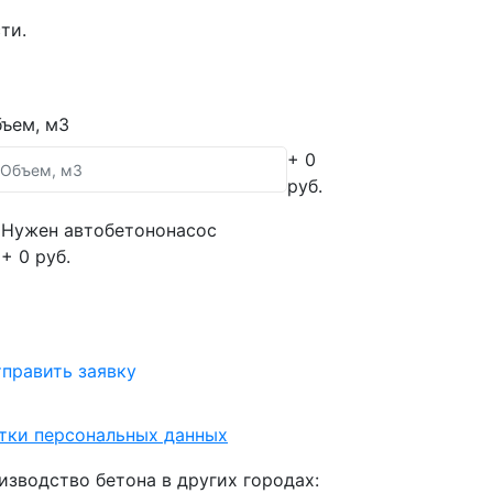
ти.
ъем, м3
+ 0
руб.
Нужен автобетононасос
+ 0 руб.
править заявку
отки персональных данных
изводство бетона в других городах: