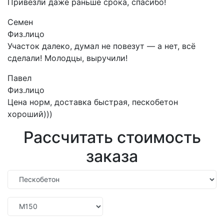
Привезли даже раньше срока, спасибо!
Семен
Физ.лицо
Участок далеко, думал не повезут — а нет, всё
сделали! Молодцы, выручили!
Павел
Физ.лицо
Цена норм, доставка быстрая, пескобетон
хороший)))
Рассчитать стоимость
заказа