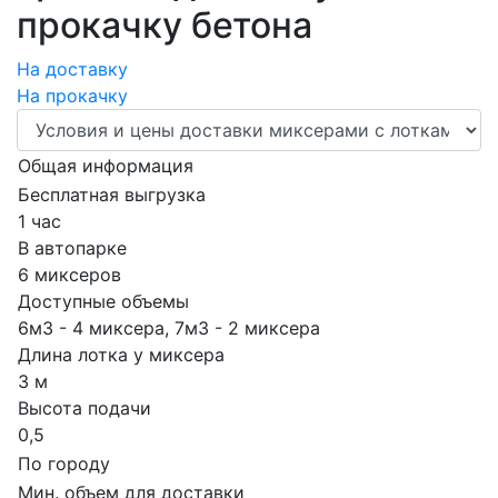
прокачку бетона
На доставку
На прокачку
Общая информация
Бесплатная выгрузка
1 час
В автопарке
6 миксеров
Доступные объемы
6м3 - 4 миксера, 7м3 - 2 миксера
Длина лотка у миксера
3 м
Высота подачи
0,5
По городу
Мин. объем для доставки