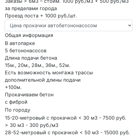
Заказы > 6м3 – стоим. 1000 руб./м3 + 500 руб./м3
за пределами города
Проезд поста + 1000 руб./шт.
Общая информация
В автопарке
5 бетононасосов
Длина подачи бетона
15м., 20м., 28м., 36м., 52м.
Есть возможность монтажа трассы
дополнительной длины подачи
+100м.
Прокачиваем бетон
с фиброй
По городу
15-20-метровый с прокачкой < 30 м3 - 7500 руб.
> 30 м3 - 300 руб./м3
28-52-метровый с прокачкой < 50 м3 - 15000 руб.