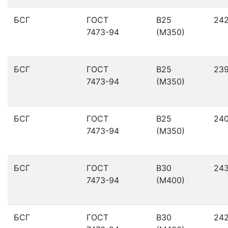
БСГ
ГОСТ
В25
24
7473-94
(М350)
БСГ
ГОСТ
В25
23
7473-94
(М350)
БСГ
ГОСТ
В25
24
7473-94
(М350)
БСГ
ГОСТ
В30
24
7473-94
(М400)
БСГ
ГОСТ
В30
24