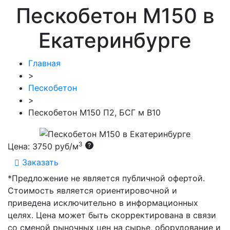
Пескобетон М150 в
Екатеринбурге
Главная
>
Пескобетон
>
Пескобетон М150 П2, БСГ м В10
3
Цена:
3750 руб/м
Заказать
*Предложение не является публичной офертой.
Стоимость является ориентировочной и
приведена исключительно в информационных
целях. Цена может быть скорректирована в связи
со сменой рыночных цен на сырье, оборудование и