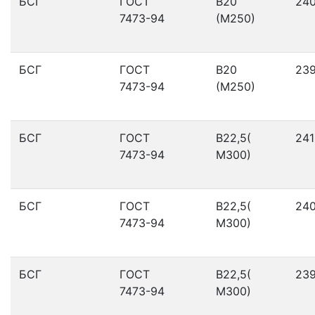
БСГ
ГОСТ
В20
24
7473-94
(М250)
БСГ
ГОСТ
В20
23
7473-94
(М250)
БСГ
ГОСТ
В22,5(
241
7473-94
М300)
БСГ
ГОСТ
В22,5(
24
7473-94
М300)
БСГ
ГОСТ
В22,5(
23
7473-94
М300)