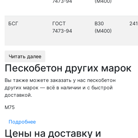
7473-94
(М400)
БСГ
ГОСТ
В30
241
7473-94
(М400)
Читать далее
Пескобетон других марок
Вы также можете заказать у нас пескобетон
других марок — всё в наличии и с быстрой
доставкой.
М75
М
Подробнее
Цены на доставку и