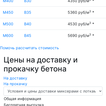
М400
В30
4350 руб/м
*
3
М450
В35
5360 руб/м
*
3
М500
В40
4530 руб/м
*
3
М600
В45
5690 руб/м
*
Помочь рассчитать стоимость
Цены на доставку и
прокачку бетона
На доставку
На прокачку
Общая информация
Бесплатная выгрузка