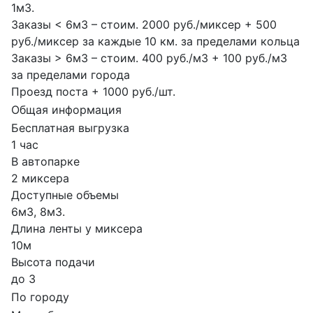
1м3.
Заказы < 6м3 – стоим. 2000 руб./миксер + 500
руб./миксер за каждые 10 км. за пределами кольца
Заказы > 6м3 – стоим. 400 руб./м3 + 100 руб./м3
за пределами города
Проезд поста + 1000 руб./шт.
Общая информация
Бесплатная выгрузка
1 час
В автопарке
2 миксера
Доступные объемы
6м3, 8м3.
Длина ленты у миксера
10м
Высота подачи
до 3
По городу