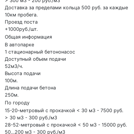
> 300 м3 - 200 руб./м3
Доставка за пределами кольца 500 руб. за каждые
10км пробега.
Проезд поста
+1000руб./шт.
Общая информация
В автопарке
1 стационарный бетононасос
Доступный объем подачи
52м3/ч.
Высота подачи
100м.
Длина подачи бетона
250м.
По городу
15-20-метровый с прокачкой < 30 м3 - 7500 руб.
> 30 м3 - 300 руб./м3
28-52-метровый с прокачкой < 50 м3 - 15000 руб.
50…200 м3 - 300 руб./м3