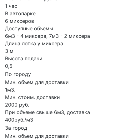
1 час
В автопарке
6 миксеров
Доступные объемы
6м3 - 4 миксера, 7м3 - 2 миксера
Длина лотка у миксера
3 м
Высота подачи
0,5
По городу
Мин. объем для доставки
1м3.
Мин. стоим. доставки
2000 руб.
При объеме свыше 6м3, доставка
400руб./м3
За город
Мин. объем для доставки