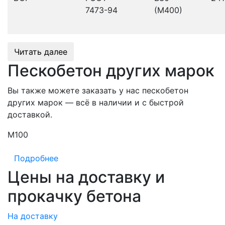
7473-94
(М400)
Читать далее
Пескобетон других марок
Вы также можете заказать у нас пескобетон
других марок — всё в наличии и с быстрой
доставкой.
М100
М
Подробнее
Цены на доставку и
прокачку бетона
На доставку