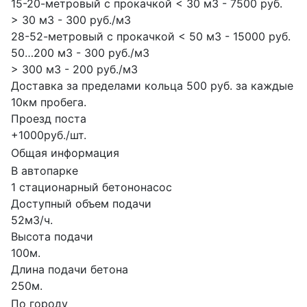
15-20-метровый с прокачкой < 30 м3 - 7500 руб.
> 30 м3 - 300 руб./м3
28-52-метровый с прокачкой < 50 м3 - 15000 руб.
50…200 м3 - 300 руб./м3
> 300 м3 - 200 руб./м3
Доставка за пределами кольца 500 руб. за каждые
10км пробега.
Проезд поста
+1000руб./шт.
Общая информация
В автопарке
1 стационарный бетононасос
Доступный объем подачи
52м3/ч.
Высота подачи
100м.
Длина подачи бетона
250м.
По городу