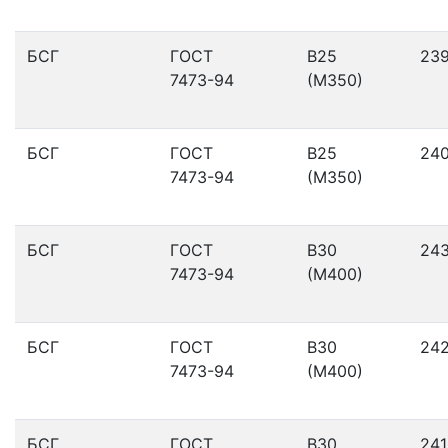
БСГ
ГОСТ
В25
23
7473-94
(М350)
БСГ
ГОСТ
В25
24
7473-94
(М350)
БСГ
ГОСТ
В30
24
7473-94
(М400)
БСГ
ГОСТ
В30
24
7473-94
(М400)
БСГ
ГОСТ
В30
241