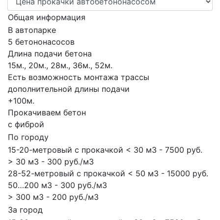
Общая информация
В автопарке
5 бетононасосов
Длина подачи бетона
15м., 20м., 28м., 36м., 52м.
Есть возможность монтажа трассы
дополнительной длины подачи
+100м.
Прокачиваем бетон
с фиброй
По городу
15-20-метровый с прокачкой < 30 м3 - 7500 руб.
> 30 м3 - 300 руб./м3
28-52-метровый с прокачкой < 50 м3 - 15000 руб.
50…200 м3 - 300 руб./м3
> 300 м3 - 200 руб./м3
За город