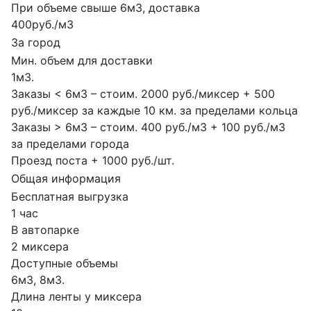
При объеме свыше 6м3, доставка
400руб./м3
За город
Мин. объем для доставки
1м3.
Заказы < 6м3 – стоим. 2000 руб./миксер + 500
руб./миксер за каждые 10 км. за пределами кольца
Заказы > 6м3 – стоим. 400 руб./м3 + 100 руб./м3
за пределами города
Проезд поста + 1000 руб./шт.
Общая информация
Бесплатная выгрузка
1 час
В автопарке
2 миксера
Доступные объемы
6м3, 8м3.
Длина ленты у миксера