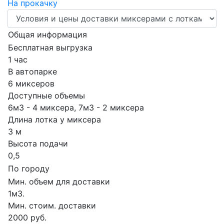
На прокачку
Общая информация
Бесплатная выгрузка
1 час
В автопарке
6 миксеров
Доступные объемы
6м3 - 4 миксера, 7м3 - 2 миксера
Длина лотка у миксера
3 м
Высота подачи
0,5
По городу
Мин. объем для доставки
1м3.
Мин. стоим. доставки
2000 руб.