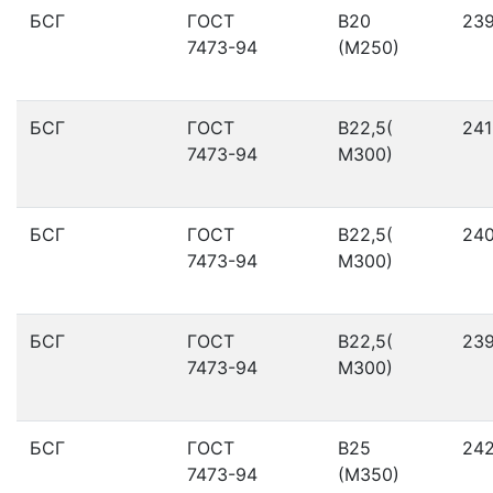
БСГ
ГОСТ
В20
23
7473-94
(М250)
БСГ
ГОСТ
В22,5(
241
7473-94
М300)
БСГ
ГОСТ
В22,5(
24
7473-94
М300)
БСГ
ГОСТ
В22,5(
23
7473-94
М300)
БСГ
ГОСТ
В25
24
7473-94
(М350)