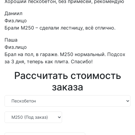
Хороший пескобетон, без примесей, рекомендую
Даниил
Физ.лицо
Брали М250 – сделали лестницу, всё отлично.
Паша
Физ.лицо
Брал на пол, в гараже. М250 нормальный. Подсох
за 3 дня, теперь как плита. Спасибо!
Рассчитать стоимость
заказа