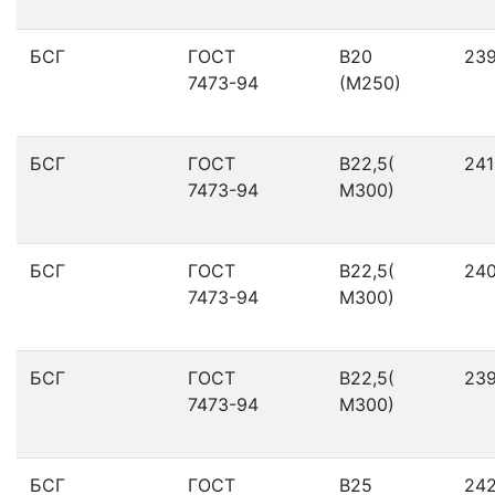
БСГ
ГОСТ
В20
23
7473-94
(М250)
БСГ
ГОСТ
В22,5(
241
7473-94
М300)
БСГ
ГОСТ
В22,5(
24
7473-94
М300)
БСГ
ГОСТ
В22,5(
23
7473-94
М300)
БСГ
ГОСТ
В25
24