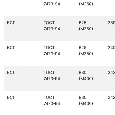
7473-94
(М350)
БСГ
ГОСТ
В25
23
7473-94
(М350)
БСГ
ГОСТ
В25
24
7473-94
(М350)
БСГ
ГОСТ
В30
24
7473-94
(М400)
БСГ
ГОСТ
В30
24
7473-94
(М400)