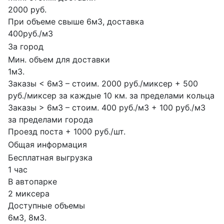
2000 руб.
При объеме свыше 6м3, доставка
400руб./м3
За город
Мин. объем для доставки
1м3.
Заказы < 6м3 – стоим. 2000 руб./миксер + 500
руб./миксер за каждые 10 км. за пределами кольца
Заказы > 6м3 – стоим. 400 руб./м3 + 100 руб./м3
за пределами города
Проезд поста + 1000 руб./шт.
Общая информация
Бесплатная выгрузка
1 час
В автопарке
2 миксера
Доступные объемы
6м3, 8м3.