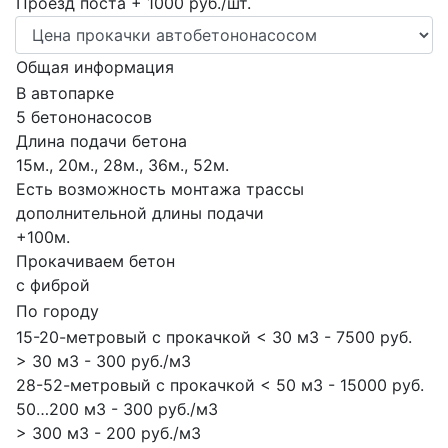
Проезд поста + 1000 руб./шт.
Общая информация
В автопарке
5 бетононасосов
Длина подачи бетона
15м., 20м., 28м., 36м., 52м.
Есть возможность монтажа трассы
дополнительной длины подачи
+100м.
Прокачиваем бетон
с фиброй
По городу
15-20-метровый с прокачкой < 30 м3 - 7500 руб.
> 30 м3 - 300 руб./м3
28-52-метровый с прокачкой < 50 м3 - 15000 руб.
50…200 м3 - 300 руб./м3
> 300 м3 - 200 руб./м3