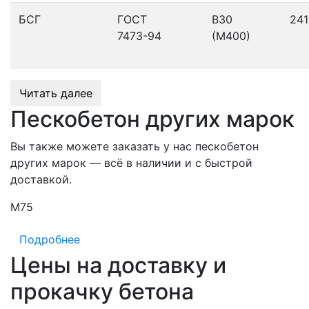
БСГ
ГОСТ
В30
241
7473-94
(М400)
Читать далее
Пескобетон других марок
Вы также можете заказать у нас пескобетон
других марок — всё в наличии и с быстрой
доставкой.
М75
М
Подробнее
Цены на доставку и
прокачку бетона