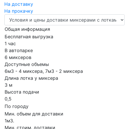
На доставку
На прокачку
Общая информация
Бесплатная выгрузка
1 час
В автопарке
6 миксеров
Доступные объемы
6м3 - 4 миксера, 7м3 - 2 миксера
Длина лотка у миксера
3 м
Высота подачи
0,5
По городу
Мин. объем для доставки
1м3.
Мин. стоим. доставки