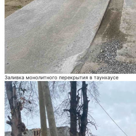
Заливка монолитного перекрытия в таунхаусе