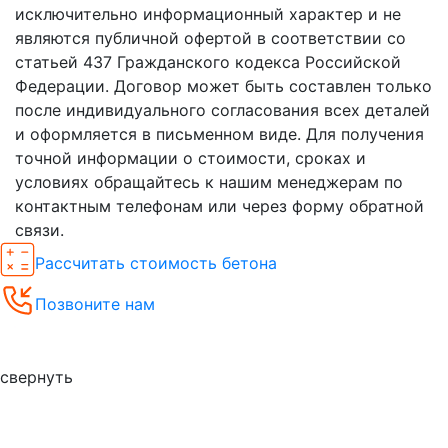
исключительно информационный характер и не
являются публичной офертой в соответствии со
статьей 437 Гражданского кодекса Российской
Федерации. Договор может быть составлен только
после индивидуального согласования всех деталей
и оформляется в письменном виде. Для получения
точной информации о стоимости, сроках и
условиях обращайтесь к нашим менеджерам по
контактным телефонам или через форму обратной
связи.
Рассчитать стоимость бетона
Позвоните нам
Спецпредложения
свернуть