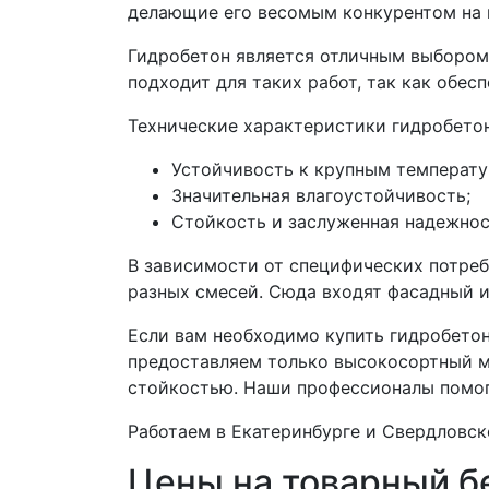
делающие его весомым конкурентом на
Гидробетон является отличным выбором 
подходит для таких работ, так как обе
Технические характеристики гидробето
Устойчивость к крупным температ
Значительная влагоустойчивость;
Стойкость и заслуженная надежнос
В зависимости от специфических потреб
разных смесей. Сюда входят фасадный и
Если вам необходимо купить гидробетон
предоставляем только высокосортный м
стойкостью. Наши профессионалы помог
Работаем в Екатеринбурге и Свердловск
Цены на товарный б