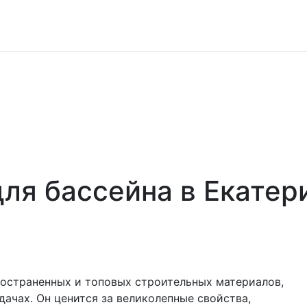
для бассейна в Екатер
ространенных и топовых строительных материалов,
дачах. Он ценится за великолепные свойства,