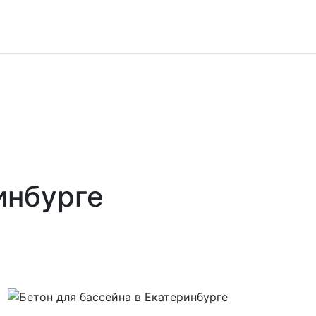
инбурге