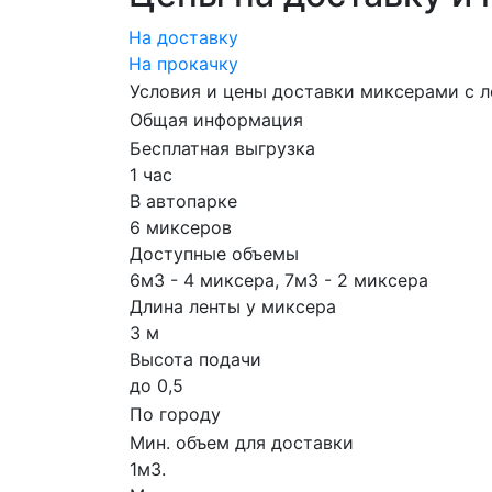
На доставку
На прокачку
Условия и цены доставки миксерами с л
Общая информация
Бесплатная выгрузка
1 час
В автопарке
6 миксеров
Доступные объемы
6м3 - 4 миксера, 7м3 - 2 миксера
Длина ленты у миксера
3 м
Высота подачи
до 0,5
По городу
Мин. объем для доставки
1м3.