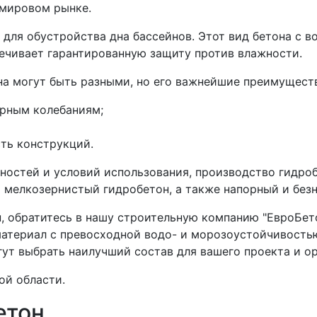
 мировом рынке.
для обустройства дна бассейнов. Этот вид бетона с 
спечивает гарантированную защиту против влажности.
на могут быть разными, но его важнейшие преимущест
урным колебаниям;
ть конструкций.
ностей и условий использования, производство гидро
 мелкозернистый гидробетон, а также напорный и без
, обратитесь в нашу строительную компанию "ЕвроБето
атериал с превосходной водо- и морозоустойчивостью
ут выбрать наилучший состав для вашего проекта и о
ой области.
етон