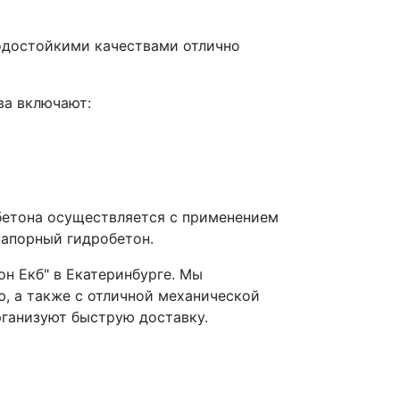
водостойкими качествами отлично
ва включают:
бетона осуществляется с применением
напорный гидробетон.
н Екб" в Екатеринбурге. Мы
, а также с отличной механической
рганизуют быструю доставку.