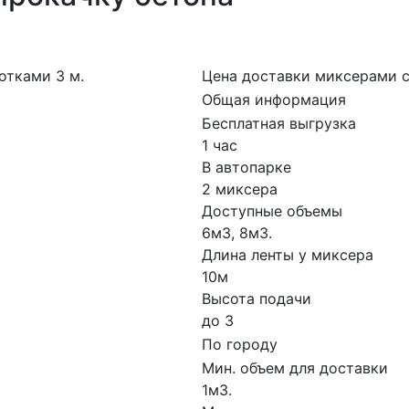
отками 3 м.
Цена доставки миксерами с
Общая информация
Бесплатная выгрузка
1 час
В автопарке
2 миксера
Доступные объемы
6м3, 8м3.
Длина ленты у миксера
10м
Высота подачи
до 3
По городу
Мин. объем для доставки
1м3.