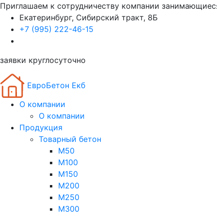
Приглашаем к сотрудничеству компании занимающиес
Екатеринбург, Сибирский тракт, 8Б
+7 (995) 222-46-15
заявки круглосуточно
ЕвроБетон Екб
О компании
О компании
Продукция
Товарный бетон
М50
М100
М150
М200
М250
М300