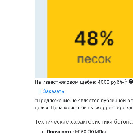
3
На известняковом щебне: 4000 руб/м
Заказать
*Предложение не является публичной о
целях. Цена может быть скорректирован
Технические характеристики бетон
Прочность:
М150 (10 МПа).