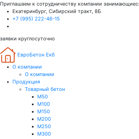
Приглашаем к сотрудничеству компании занимающиес
Екатеринбург, Сибирский тракт, 8Б
+7 (995) 222-46-15
заявки круглосуточно
ЕвроБетон Екб
О компании
О компании
Продукция
Товарный бетон
М50
М100
М150
М200
М250
М300