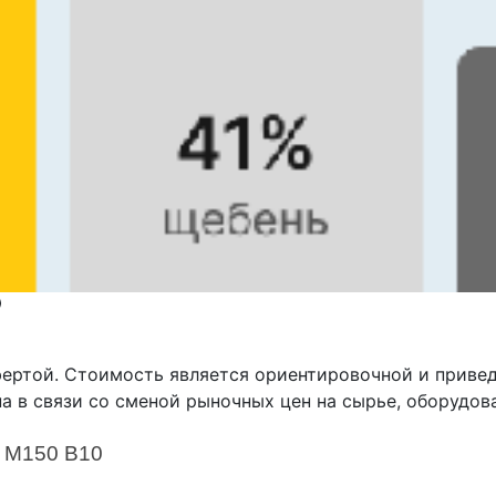
фертой. Стоимость является ориентировочной и приве
а в связи со сменой рыночных цен на сырье, оборудов
а М150 В10