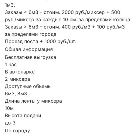
1м3.
Заказы < 6м3 – стоим. 2000 руб./миксер + 500
руб./миксер за каждые 10 км. за пределами кольца
Заказы > 6м3 – стоим. 400 руб./м3 + 100 руб./м3
за пределами города
Проезд поста + 1000 руб./шт.
Общая информация
Бесплатная выгрузка
1 час
В автопарке
2 миксера
Доступные объемы
6м3, 8м3.
Длина ленты у миксера
10м
Высота подачи
до 3
По городу