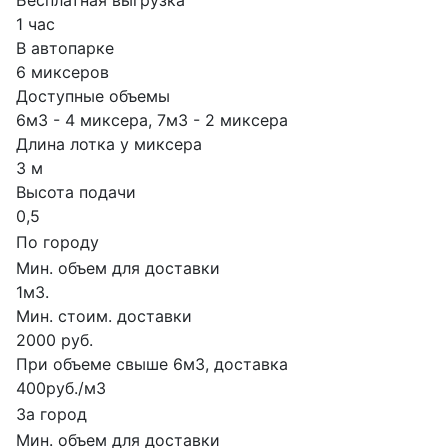
Бесплатная выгрузка
1 час
В автопарке
6 миксеров
Доступные объемы
6м3 - 4 миксера, 7м3 - 2 миксера
Длина лотка у миксера
3 м
Высота подачи
0,5
По городу
Мин. объем для доставки
1м3.
Мин. стоим. доставки
2000 руб.
При объеме свыше 6м3, доставка
400руб./м3
За город
Мин. объем для доставки