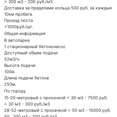
> 300 м3 - 200 руб./м3
Доставка за пределами кольца 500 руб. за каждые
10км пробега.
Проезд поста
+1000руб./шт.
Общая информация
В автопарке
1 стационарный бетононасос
Доступный объем подачи
52м3/ч.
Высота подачи
100м.
Длина подачи бетона
250м.
По городу
15-20-метровый с прокачкой < 30 м3 - 7500 руб.
> 30 м3 - 300 руб./м3
28-52-метровый с прокачкой < 50 м3 - 15000 руб.
50…200 м3 - 300 руб./м3