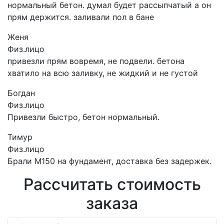
нормальный бетон. думал будет рассыпчатый а он
прям держится. заливали пол в бане
Женя
Физ.лицо
привезли прям вовремя, не подвели. бетона
хватило на всю заливку, не жидкий и не густой
Богдан
Физ.лицо
Привезли быстро, бетон нормальный.
Тимур
Физ.лицо
Брали М150 на фундамент, доставка без задержек.
Рассчитать стоимость
заказа