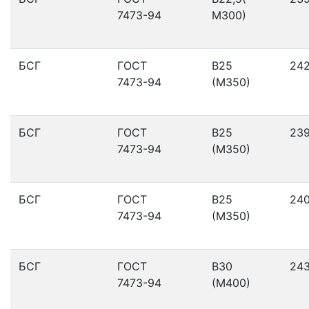
7473-94
М300)
БСГ
ГОСТ
В25
24
7473-94
(М350)
БСГ
ГОСТ
В25
23
7473-94
(М350)
БСГ
ГОСТ
В25
24
7473-94
(М350)
БСГ
ГОСТ
В30
24
7473-94
(М400)