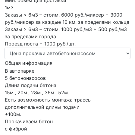
Мин. объем для доставки
1м3.
Заказы < 6м3 – стоим. 6000 руб./миксер + 3000
руб./миксер за каждые 10 км. за пределами кольца
Заказы > 6м3 – стоим. 1000 руб./м3 + 500 руб./м3
за пределами города
Проезд поста + 1000 руб./шт.
Общая информация
В автопарке
5 бетононасосов
Длина подачи бетона
15м., 20м., 28м., 36м., 52м.
Есть возможность монтажа трассы
дополнительной длины подачи
+100м.
Прокачиваем бетон
с фиброй