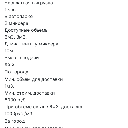
Бесплатная выгрузка
1 час
В автопарке
2 миксера
Доступные объемы
6м3, 8м3.
Длина ленты у миксера
10м
Высота подачи
до 3
По городу
Мин. объем для доставки
1м3.
Мин. стоим. доставки
6000 руб.
При объеме свыше 6м3, доставка
1000руб./м3
За город