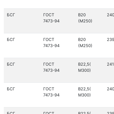
БСГ
ГОСТ
В20
24
7473-94
(М250)
БСГ
ГОСТ
В20
23
7473-94
(М250)
БСГ
ГОСТ
В22,5(
241
7473-94
М300)
БСГ
ГОСТ
В22,5(
24
7473-94
М300)
БСГ
ГОСТ
В22,5(
23