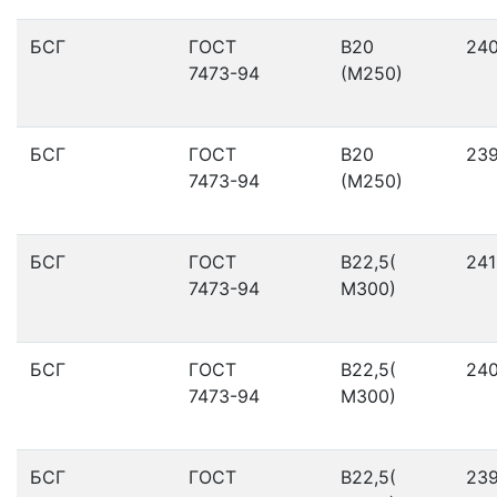
БСГ
ГОСТ
В20
24
7473-94
(М250)
БСГ
ГОСТ
В20
23
7473-94
(М250)
БСГ
ГОСТ
В22,5(
241
7473-94
М300)
БСГ
ГОСТ
В22,5(
24
7473-94
М300)
БСГ
ГОСТ
В22,5(
23