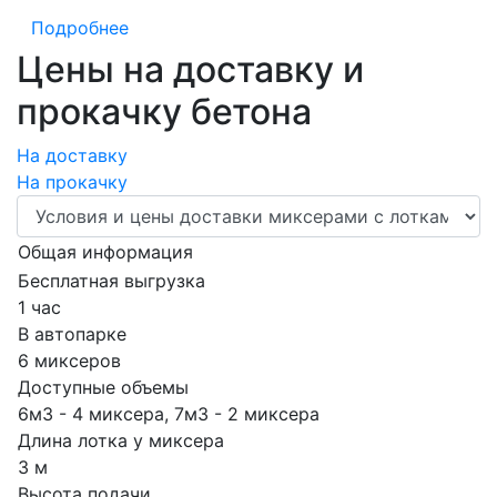
Подробнее
Цены на доставку и
прокачку бетона
На доставку
На прокачку
Общая информация
Бесплатная выгрузка
1 час
В автопарке
6 миксеров
Доступные объемы
6м3 - 4 миксера, 7м3 - 2 миксера
Длина лотка у миксера
3 м
Высота подачи