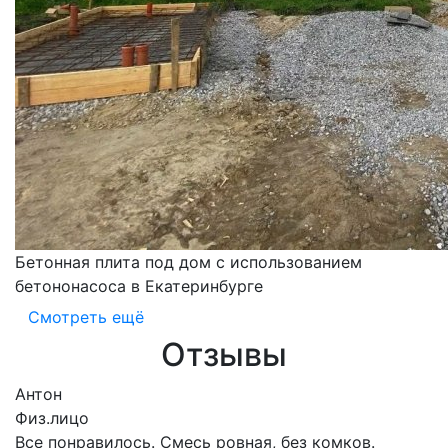
Бетонная плита под дом с использованием
бетононасоса в Екатеринбурге
Смотреть ещё
Отзывы
Антон
Физ.лицо
Все понравилось. Смесь ровная, без комков.