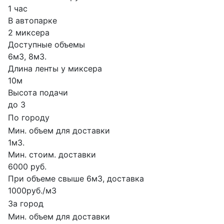
1 час
В автопарке
2 миксера
Доступные объемы
6м3, 8м3.
Длина ленты у миксера
10м
Высота подачи
до 3
По городу
Мин. объем для доставки
1м3.
Мин. стоим. доставки
6000 руб.
При объеме свыше 6м3, доставка
1000руб./м3
За город
Мин. объем для доставки