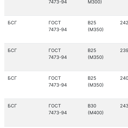
7473-94
М300)
БСГ
ГОСТ
В25
24
7473-94
(М350)
БСГ
ГОСТ
В25
23
7473-94
(М350)
БСГ
ГОСТ
В25
24
7473-94
(М350)
БСГ
ГОСТ
В30
24
7473-94
(М400)