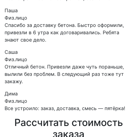
Паша
Физ.лицо
Спасибо за доставку бетона. Быстро оформили,
привезли в 6 утра как договаривались. Ребята
знают свое дело.
Саша
Физ.лицо
Отличный бетон. Привезли даже чуть пораньше,
вылили без проблем. В следующий раз тоже тут
закажу.
Дима
Физ.лицо
Все устроило: заказ, доставка, смесь — пятёрка!
Рассчитать стоимость
заказа