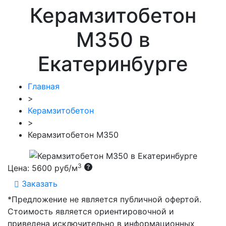
Керамзитобетон
М350 в
Екатеринбурге
Главная
>
Керамзитобетон
>
Керамзитобетон М350
3
Цена:
5600 руб/м
Заказать
*Предложение не является публичной офертой.
Стоимость является ориентировочной и
приведена исключительно в информационных