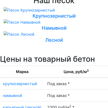
Наш песок
Крупнозернистый
Намывной
Лесной
Цены на товарный бетон
3
Марка
Цена, руб/м
крупнозернистый
Под заказ *
намывной
Под заказ *
3
карьерный (лесной)
2300 руб/м
*